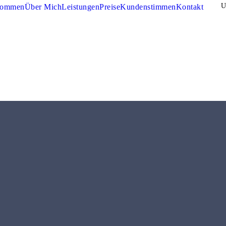
kommen
Über Mich
Leistungen
Preise
Kundenstimmen
Kontakt