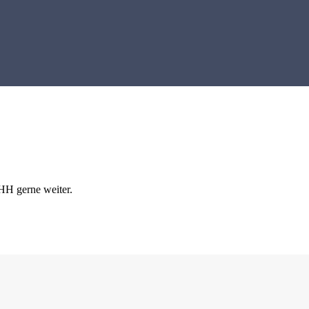
-HH gerne weiter.