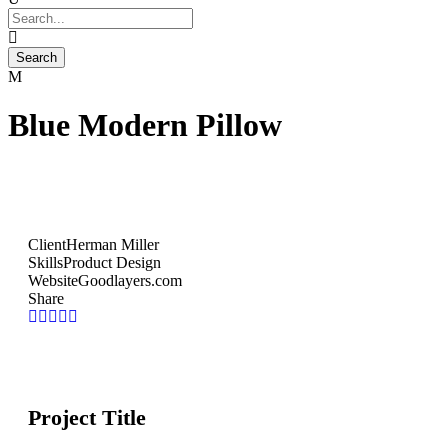
Blue Modern Pillow
Client
Herman Miller
Skills
Product Design
Website
Goodlayers.com
Share
Project Title